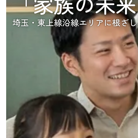
「家族の未来
埼玉・東上線沿線エリアに根ざし