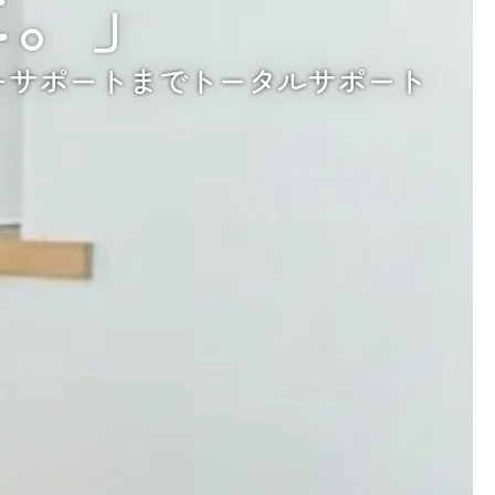
に。」
ーサポートまでトータルサポート