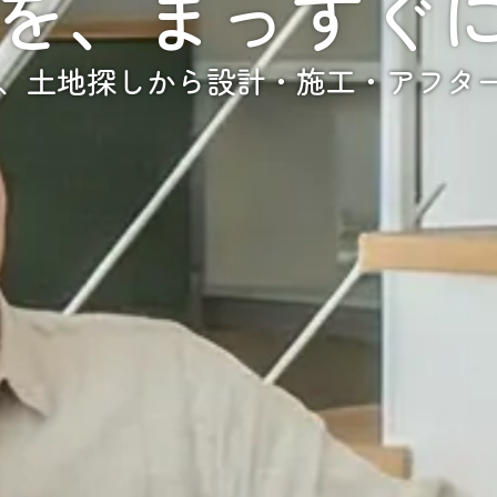
を、まっすぐ
、土地探しから設計・施工・アフタ