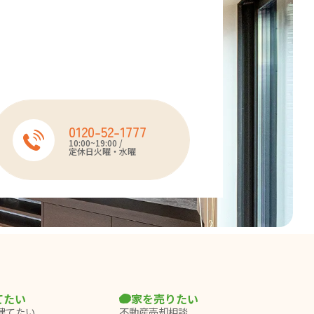
0120-52-1777
10:00~19:00 /
定休日火曜・水曜
てたい
家を売りたい
建てたい
不動産売却相談