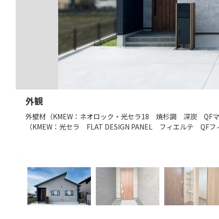
外観
外壁材（KMEW：ネオロック・光セラ18 焼杉調 深炭 QFマッ
（KMEW：光セラ FLAT DESIGN PANEL フィエルテ Q