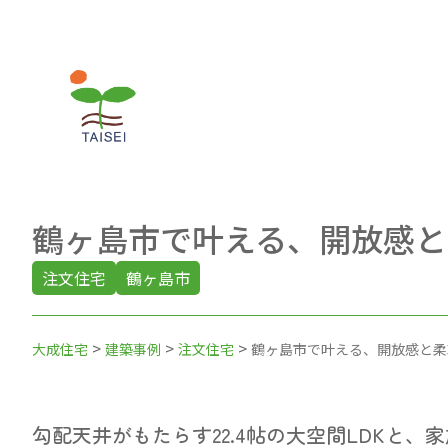
鶴ヶ島市で叶える、開放感と
注文住宅
鶴ヶ島市
>
>
>
大成住宅
建築事例
注文住宅
鶴ヶ島市で叶える、開放感と柔
勾配天井がもたらす22.4帖の大空間LDKと