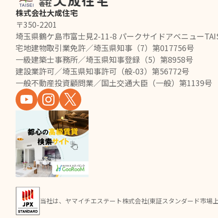
株式会社大成住宅
〒350-2201
埼玉県鶴ケ島市富士見2-11-8 パークサイドアベニューTAIS
宅地建物取引業免許／埼玉県知事（7）第017756号
一級建築士事務所／埼玉県知事登録（5）第8958号
建設業許可／埼玉県知事許可（般-03）第56772号
一般不動産投資顧問業／国土交通大臣（一般）第1139号
当社は、ヤマイチエステート株式会社(東証スタンダード市場上