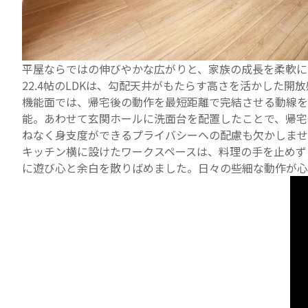
平屋ならではの伸びやかな広がりと、家族の成長を柔軟に
22.4帖のLDKは、勾配天井がもたらす高さを活かした
機能面では、帰宅後の動作を最短距離で完結させる動線を
能。あわせて玄関ホールに洗面台を配置したことで、帰宅
ねなく身支度ができるプライバシーへの配慮も欠かしませ
キッチン横に設けたワークスペースは、料理の手を止めず
に遊び心と余白を散りばめました。日々の些細な動作が心