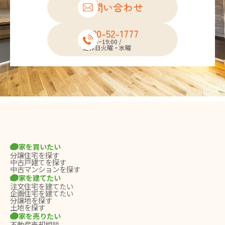
お問い合わせ
0120-52-1777
10:00~19:00 /
定休日火曜・水曜
家を買いたい
分譲住宅を探す
中古戸建てを探す
中古マンションを探す
家を建てたい
注文住宅を建てたい
企画住宅を建てたい
分譲地を探す
土地を探す
家を売りたい
不動産売却相談