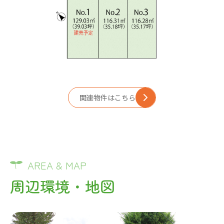
関連物件はこちら
AREA & MAP
周辺環境・地図