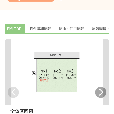
物件TOP
物件詳細情報
区画・住戸情報
周辺環境・地
全体区画図