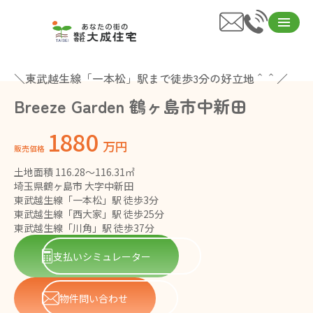
＼東武越生線「一本松」駅まで徒歩3分の好立地＾＾／
Breeze Garden 鶴ヶ島市中新田
1880
万円
販売価格
土地面積 116.28～116.31㎡
埼玉県鶴ヶ島市 大字中新田
東武越生線「一本松」駅 徒歩3分
東武越生線「西大家」駅 徒歩25分
東武越生線「川角」駅 徒歩37分
支払いシミュレーター
物件問い合わせ