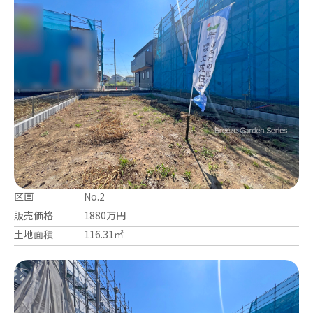
区画
No.2
販売価格
1880万円
土地面積
116.31㎡