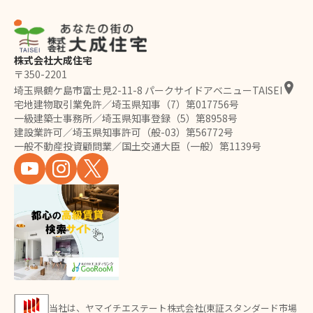
株式会社大成住宅
〒350-2201
埼玉県鶴ケ島市富士見2-11-8 パークサイドアベニューTAISEI
宅地建物取引業免許／埼玉県知事（7）第017756号
一級建築士事務所／埼玉県知事登録（5）第8958号
建設業許可／埼玉県知事許可（般-03）第56772号
一般不動産投資顧問業／国土交通大臣（一般）第1139号
当社は、ヤマイチエステート株式会社(東証スタンダード市場