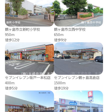
鶴ヶ島市立新町小学校
鶴ヶ島市立西中学校
950m
650m
徒歩12分
徒歩9分
セブンイレブン坂戸一本松店
セブンイレブン鶴ヶ島高倉店
400m
1500m
徒歩5分
徒歩19分