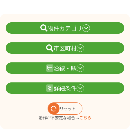
物件カテゴリ
市区町村
沿線・駅
詳細条件
リセット
動作が不安定な場合は
こちら