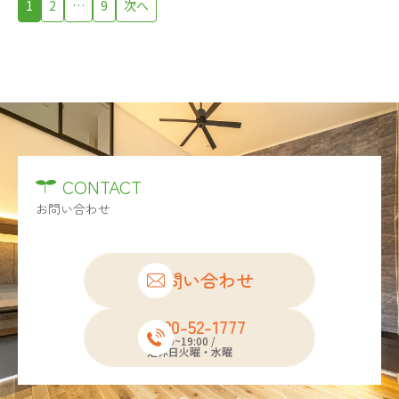
1
2
…
9
次へ
CONTACT
お問い合わせ
お問い合わせ
0120-52-1777
10:00~19:00 /
定休日火曜・水曜