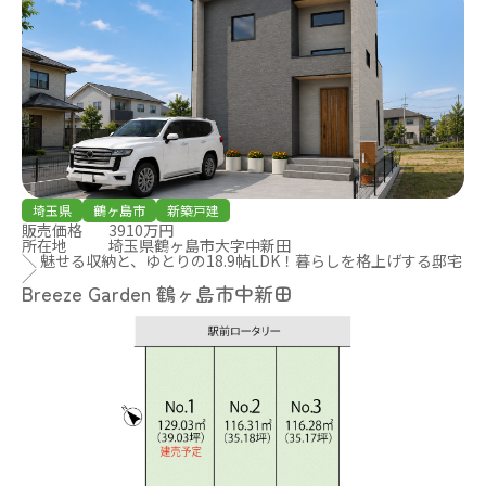
埼玉県
鶴ヶ島市
新築戸建
販売価格
3910万円
所在地
埼玉県鶴ヶ島市大字中新田
＼ 魅せる収納と、ゆとりの18.9帖LDK！暮らしを格上げする邸宅
／
Breeze Garden 鶴ヶ島市中新田