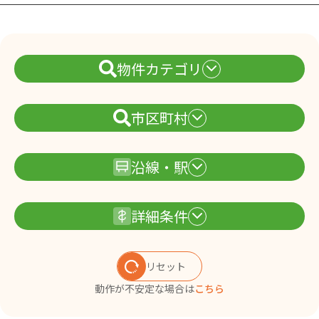
物件カテゴリ
市区町村
沿線・駅
詳細条件
リセット
動作が不安定な場合は
こちら