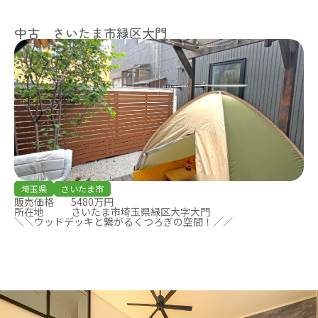
中古 さいたま市緑区大門
埼玉県
さいたま市
販売価格
5480万円
所在地
さいたま市埼玉県緑区大字大門
＼＼ウッドデッキと繋がるくつろぎの空間！／／